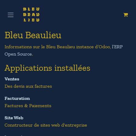
Se rendre au contenu
Bleu Beaulieu
Informations sur le Bleu Beaulieu instance d’Odoo,
l’ERP
Open Source
.
Applications installées
Ventes
Des devis aux factures
Facturation
Factures & Paiements
Site Web
Constructeur de sites web d'entreprise